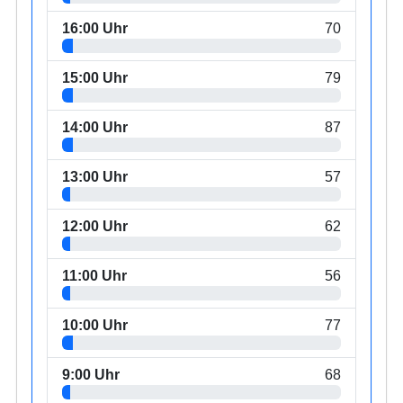
16:00 Uhr
70
15:00 Uhr
79
14:00 Uhr
87
13:00 Uhr
57
12:00 Uhr
62
11:00 Uhr
56
10:00 Uhr
77
9:00 Uhr
68