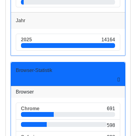
Jahr
2025
14164
Browser-Statistik
Browser
Chrome
691
598