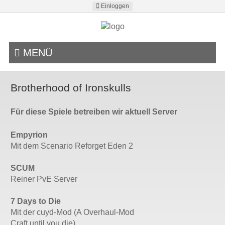
Einloggen
MENÜ
Brotherhood of Ironskulls
Für diese Spiele betreiben wir aktuell Server
Empyrion
Mit dem Scenario Reforget Eden 2
SCUM
Reiner PvE Server
7 Days to Die
Mit der cuyd-Mod (A Overhaul-Mod
Craft until you die)