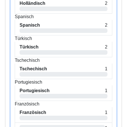
Holländisch
2
Spanisch
Spanisch
2
Türkisch
Türkisch
2
Tschechisch
Tschechisch
1
Portugiesisch
Portugiesisch
1
Französisch
Französisch
1