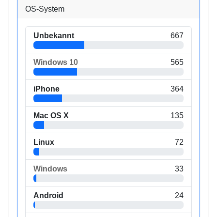
OS-System
Unbekannt
667
Windows 10
565
iPhone
364
Mac OS X
135
Linux
72
Windows
33
Android
24