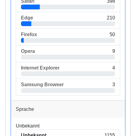
Safari
398
Edge
210
Firefox
50
Opera
9
Internet Explorer
4
Samsung Browser
3
Sprache
Unbekannt
Unbekannt
1155