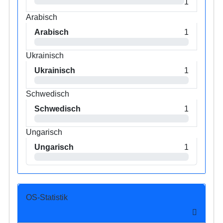
1
Arabisch
Arabisch
1
Ukrainisch
Ukrainisch
1
Schwedisch
Schwedisch
1
Ungarisch
Ungarisch
1
OS-Statistik