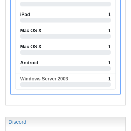
iPad
1
Mac OS X
1
Mac OS X
1
Android
1
Windows Server 2003
1
Discord