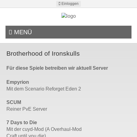
Einloggen
MENÜ
Brotherhood of Ironskulls
Für diese Spiele betreiben wir aktuell Server
Empyrion
Mit dem Scenario Reforget Eden 2
SCUM
Reiner PvE Server
7 Days to Die
Mit der cuyd-Mod (A Overhaul-Mod
Craft until you die)