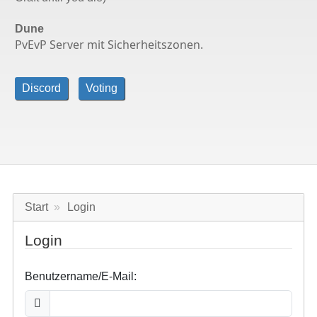
Dune
PvEvP Server mit Sicherheitszonen.
Discord
Voting
Start
Login
Login
Benutzername/E-Mail: