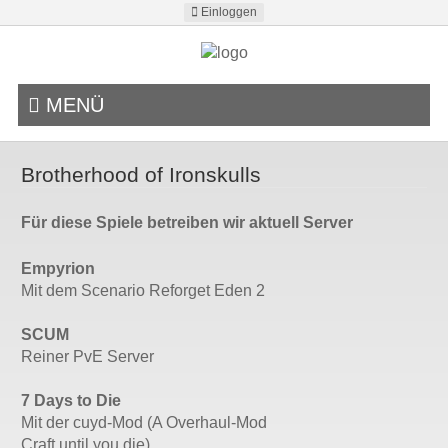
Einloggen
MENÜ
Brotherhood of Ironskulls
Für diese Spiele betreiben wir aktuell Server
Empyrion
Mit dem Scenario Reforget Eden 2
SCUM
Reiner PvE Server
7 Days to Die
Mit der cuyd-Mod (A Overhaul-Mod
Craft until you die)