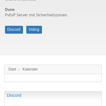
Dune
PvEvP Server mit Sicherheitszonen.
Discord
Voting
Start
Kalender
Discord